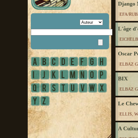
Django 
EFA/RUB
L'âge d'
EICHELB
Oscar P
ELBAZ Gr
BIX
ELBAZ Gr
Le Chew
ELLIS, W
A Cultu