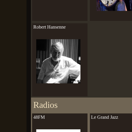
Robert Hansenne
Radios
48FM
Le Grand Jazz