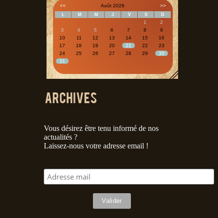
<<
Août 2026
>>
L
M
M
J
V
S
D
1
2
3
4
5
6
7
8
9
10
11
12
13
14
15
16
17
18
19
20
21
22
23
24
25
26
27
28
29
30
31
Vous désirez être tenu informé de nos
actualités ?
Laissez-nous votre adresse email !