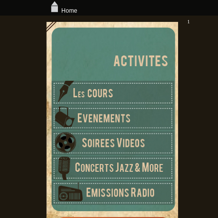
Home
1