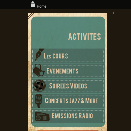
Home
1