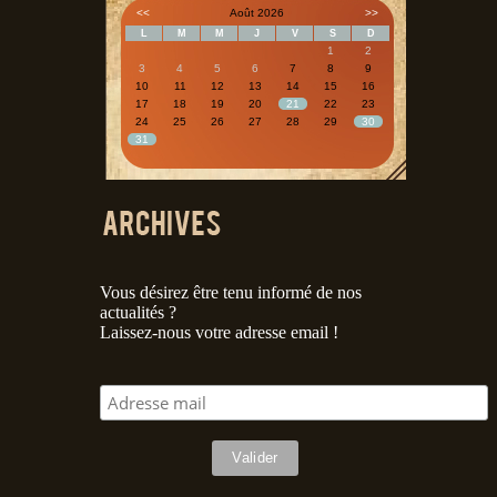
<<
Août 2026
>>
L
M
M
J
V
S
D
1
2
3
4
5
6
7
8
9
10
11
12
13
14
15
16
17
18
19
20
21
22
23
24
25
26
27
28
29
30
31
Vous désirez être tenu informé de nos
actualités ?
Laissez-nous votre adresse email !